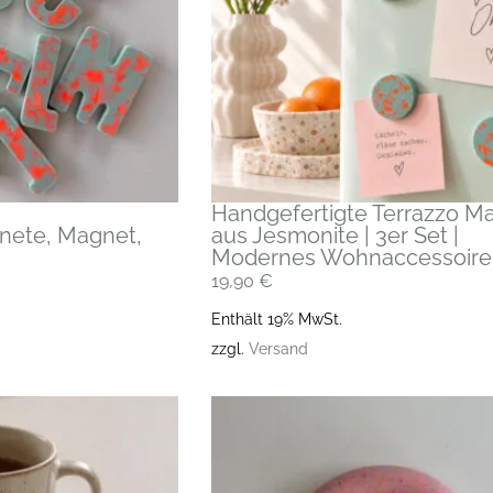
Handgefertigte Terrazzo M
ete, Magnet,
aus Jesmonite | 3er Set |
Modernes Wohnaccessoire
19,90
€
Enthält 19% MwSt.
zzgl.
Versand