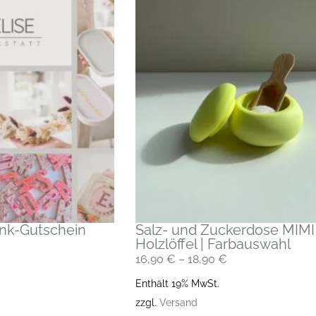
enk-Gutschein
Salz- und Zuckerdose MIMI 
Holzlöffel | Farbauswahl
16,90
€
–
18,90
€
Enthält 19% MwSt.
zzgl.
Versand