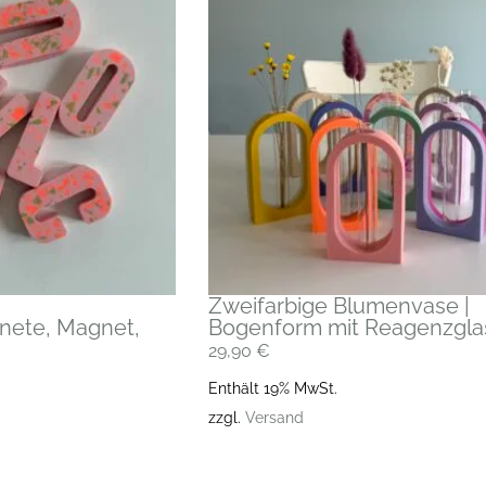
Zweifarbige Blumenvase |
ete, Magnet,
Bogenform mit Reagenzgla
29,90
€
Enthält 19% MwSt.
zzgl.
Versand