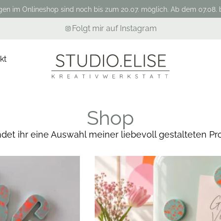
gen im Onlineshop sind noch bis zum 20.07. möglich. Ab dem 07.08. b
Folgt mir auf Instagram
kt
Shop
indet ihr eine Auswahl meiner liebevoll gestalteten Pr