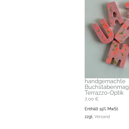
handgemachte
Buchstabenmagn
Terrazzo-Optik
7,00
€
Enthält 19% MwSt.
zzgl.
Versand