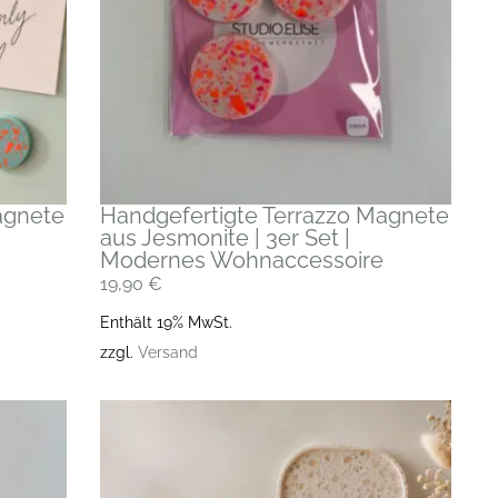
agnete
Handgefertigte Terrazzo Magnete
aus Jesmonite | 3er Set |
Modernes Wohnaccessoire
19,90
€
Enthält 19% MwSt.
zzgl.
Versand