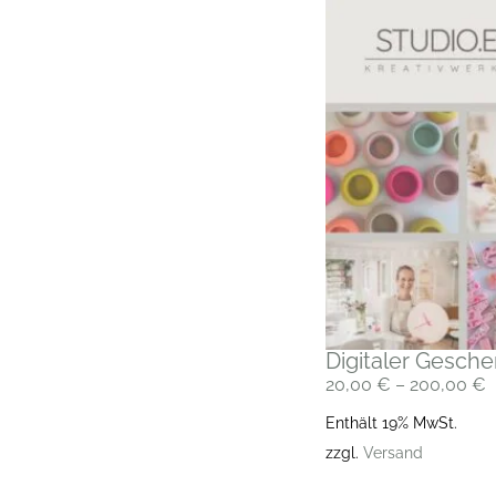
Digitaler Gesch
20,00
€
–
200,00
€
Enthält 19% MwSt.
zzgl.
Versand