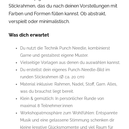
Stickrahmen, das du nach deinen Vorstellungen mit
Farben und Formen füllen kannst. Ob abstrakt,
verspielt oder minimalistisch.
Was dich erwartet
Du nutzt die Technik Punch Needle, kombinierst
Garne und gestaltest eigene Muster.
Vielseitige Vorlagen aus denen du auswählen kannst.
Du erstellst dein eigenes Punch-Needle-Bild im
runden Stickrahmen (Ø ca. 20 cm)
Material inklusive: Rahmen, Nadel, Stoff, Garn. Alles,
was du brauchst liegt bereit.
Klein & gemütlich: In persönlicher Runde von
maximal 8 Teilnehmer:innen
Workshopatmosphäre zum Wohlfühlen: Entspannte
Musik und eine gelassene Stimmung schenken dir
kleine kreative Glücksmomente und viel Raum für