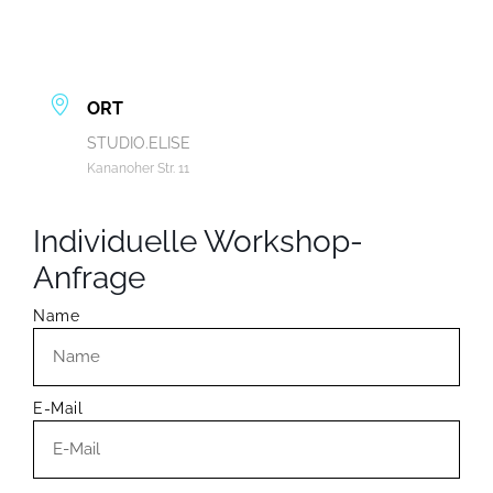
ORT
STUDIO.ELISE
Kananoher Str. 11
Individuelle Workshop-
Anfrage
Name
E-Mail