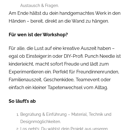
Austausch & Fragen.
Am Ende hältst du dein handgemachtes Werk in den
Händen – bereit, direkt an die Wand zu hängen.
Für wen ist der Workshop?
Für alle, die Lust auf eine kreative Auszeit haben –
egal ob Einsteiger:in oder DIY-Profi. Punch Needle ist
kinderleicht, macht sofort Freude und lädt zum
Experimentieren ein. Perfekt für Freundinnenrunden,
Familienauszeit, Geschenkidee, Teamevent oder
einfach ein kleiner Tapetenwechsel vom Alltag.
So läuft’s ab
Begrüßung & Einführung – Material, Technik und
Designmöglichkeiten.
Los geht’s: Du wählst dein Projekt aus unseren