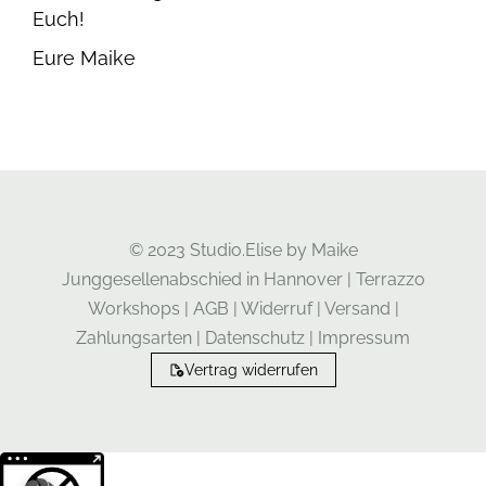
Euch!
Eure Maike
© 2023 Studio.Elise by Maike
Junggesellenabschied in Hannover
|
Terrazzo
Workshops
|
AGB
|
Widerruf
|
Versand
|
Zahlungsarten
|
Datenschutz
|
Impressum
Vertrag widerrufen
Weitere Informationen über den gesperrten Inhalt.