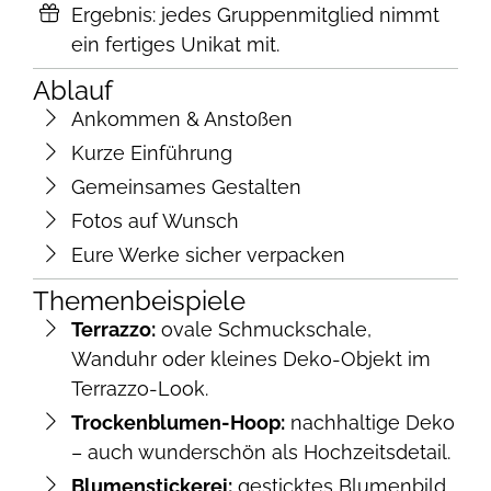
Ergebnis: jedes Gruppenmitglied nimmt
ein fertiges Unikat mit.
Ablauf
Ankommen & Anstoßen
Kurze Einführung
Gemeinsames Gestalten
Fotos auf Wunsch
Eure Werke sicher verpacken
Themenbeispiele
Terrazzo:
ovale Schmuckschale,
Wanduhr oder kleines Deko-Objekt im
Terrazzo-Look.
Trockenblumen-Hoop:
nachhaltige Deko
– auch wunderschön als Hochzeitsdetail.
Blumenstickerei:
gesticktes Blumenbild