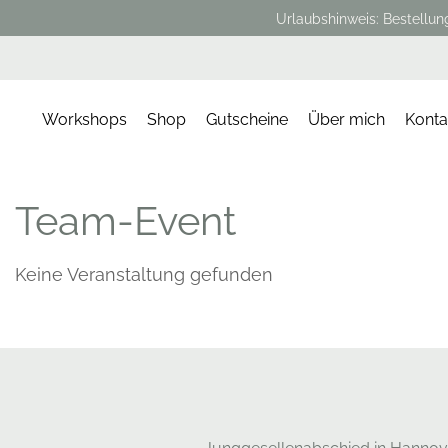
Urlaubshinweis: Bestellun
Workshops
Shop
Gutscheine
Über mich
Konta
Team-Event
Keine Veranstaltung gefunden