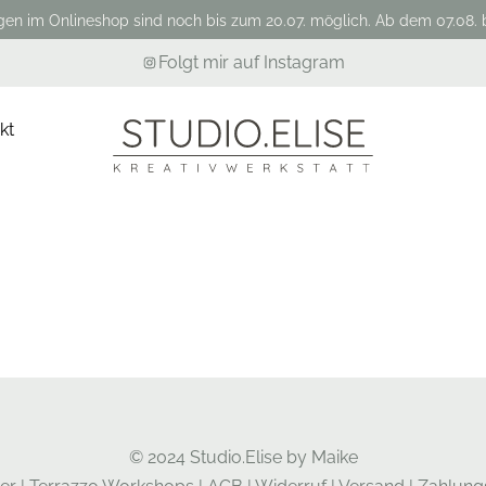
gen im Onlineshop sind noch bis zum 20.07. möglich. Ab dem 07.08. b
Folgt mir auf Instagram
kt
© 2024 Studio.Elise by Maike