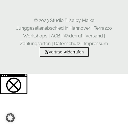
© 2023 Studio.Elise by Maike
Junggesellenabschied in Hannover
|
Terrazzo
Workshops
|
AGB
|
Widerruf
|
Versand
|
Zahlungsarten
|
Datenschutz
|
Impressum
Vertrag widerrufen
Weitere Informationen über den gesperrten Inhalt.