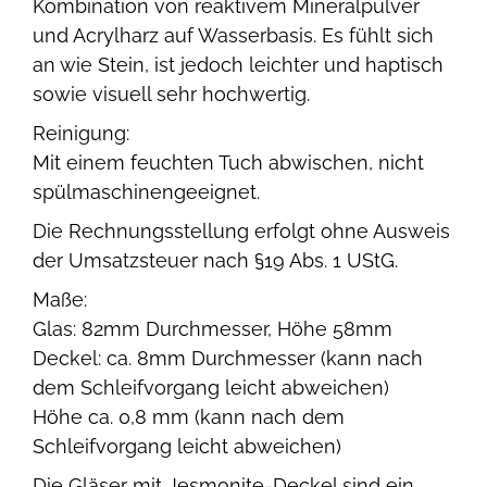
Kombination von reaktivem Mineralpulver
und Acrylharz auf Wasserbasis. Es fühlt sich
an wie Stein, ist jedoch leichter und haptisch
sowie visuell sehr hochwertig.
Reinigung:
Mit einem feuchten Tuch abwischen, nicht
spülmaschinengeeignet.
Die Rechnungsstellung erfolgt ohne Ausweis
der Umsatzsteuer nach §19 Abs. 1 UStG.
Maße:
Glas: 82mm Durchmesser, Höhe 58mm
Deckel: ca. 8mm Durchmesser (kann nach
dem Schleifvorgang leicht abweichen)
Höhe ca. 0,8 mm (kann nach dem
Schleifvorgang leicht abweichen)
Die Gläser mit Jesmonite-Deckel sind ein