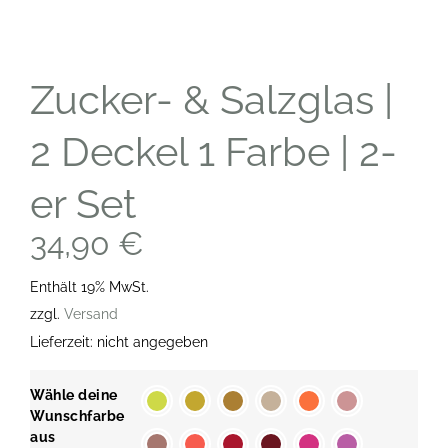
Zucker- & Salzglas |
2 Deckel 1 Farbe | 2-
er Set
34,90
€
Enthält 19% MwSt.
zzgl.
Versand
Lieferzeit: nicht angegeben
Wähle deine
Wunschfarbe
aus