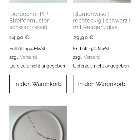
Eierbecher PIP |
Blumenvase |
Streifenmuster |
rechteckig | schwarz |
schwarz/weiß
mit Reagenzglas
14,90
€
29,90
€
Enthält 19% MwSt.
Enthält 19% MwSt.
zzgl.
Versand
zzgl.
Versand
Lieferzeit: nicht angegeben
Lieferzeit: nicht angegeben
In den Warenkorb
In den Warenkorb