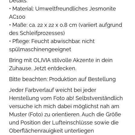
Details:
• Material: Umweltfreundliches Jesmonite
AC100
• Maße: ca. 22 x 22 x 0,8 cm (variiert aufgrund
des Schleifprozesses)
• Pflege: Feucht abwischbar, nicht
spülmaschinengeeignet
Bring mit OLIVIA stilvolle Akzente in dein
Zuhause. Jetzt entdecken.
Bitte beachten: Produktion auf Bestellung
Jeder Farbverlauf weicht bei jeder
Herstellung vom Foto ab! Selbstverständlich
versuche ich mich dabei möglichst nah am
Muster (Foto) zu orientieren. Auch die Größe
und Position der Lufteinschlüsse sowie die
Oberflächenrauigkeit unterliegen