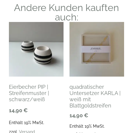
Andere Kunden kauften
auch:
Eierbecher PIP |
quadratischer
Streifenmuster |
Untersetzer KARLA |
schwarz/weiß
weiß mit
Blattgoldstreifen
14,90
€
14,90
€
Enthält 19% MwSt.
Enthält 19% MwSt.
zzgl.
Versand