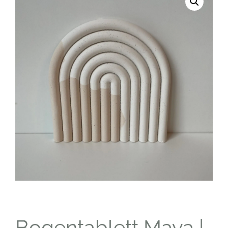
Bogentablett Maya |