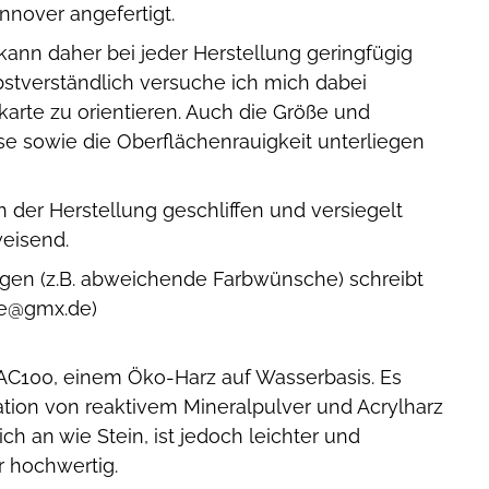
nover angefertigt.
ann daher bei jeder Herstellung geringfügig
stverständlich versuche ich mich dabei
karte zu orientieren. Auch die Größe und
sse sowie die Oberflächenrauigkeit unterliegen
 der Herstellung geschliffen und versiegelt
eisend.
ungen (z.B. abweichende Farbwünsche) schreibt
ise@gmx.de)
 AC100, einem Öko-Harz auf Wasserbasis. Es
tion von reaktivem Mineralpulver und Acrylharz
ich an wie Stein, ist jedoch leichter und
r hochwertig.