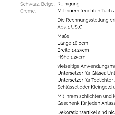
Reinigung:
Mit einem feuchten Tuch 
Die Rechnungsstellung er
Abs. 1 UStG.
Maße:
Länge 18,0cm
Breite 14,25cm
Höhe 1,25cm
vielseitige Anwendungsmö
Untersetzer für Gläser, U
Untersetzer für Teelichter
Schlüssel oder Kleingeld 
Mit ihrem schlichten und 
Geschenk für jeden Anlass
Dekorationsartikel sind ni