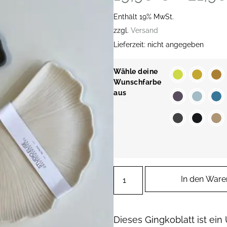
Enthält 19% MwSt.
zzgl.
Versand
Lieferzeit: nicht angegeben
Wähle deine
Wunschfarbe
aus
In den Ware
Dieses Gingkoblatt ist ein