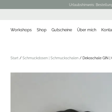
Urlaubshinweis: Bestellun
Workshops
Shop
Gutscheine
Über mich
Konta
Start
/
Schmuckdosen | Schmuckschalen
/ Dekoschale GIN | 