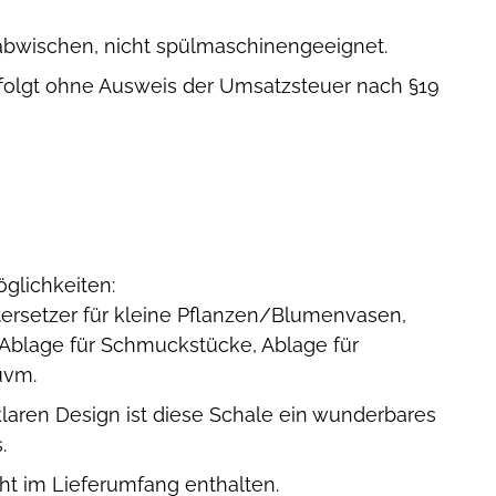
abwischen, nicht spülmaschinengeeignet.
folgt ohne Ausweis der Umsatzsteuer nach §19
glichkeiten:
ntersetzer für kleine Pflanzen/Blumenvasen,
, Ablage für Schmuckstücke, Ablage für
uvm.
klaren Design ist diese Schale ein wunderbares
.
cht im Lieferumfang enthalten.