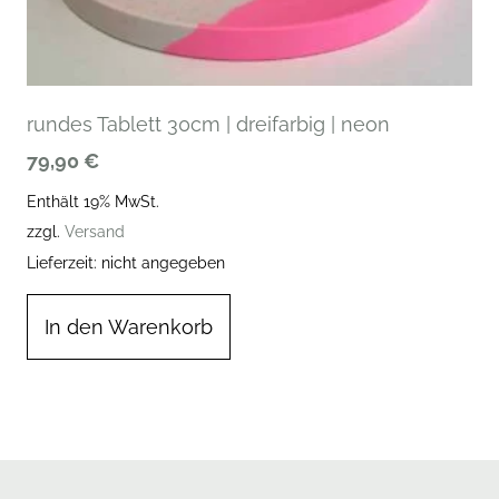
rundes Tablett 30cm | dreifarbig | neon
79,90
€
Enthält 19% MwSt.
zzgl.
Versand
Lieferzeit: nicht angegeben
In den Warenkorb