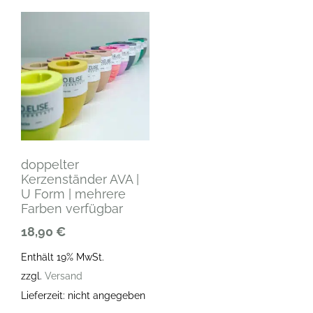
doppelter
Kerzenständer AVA |
U Form | mehrere
Farben verfügbar
18,90
€
Enthält 19% MwSt.
zzgl.
Versand
Lieferzeit: nicht angegeben