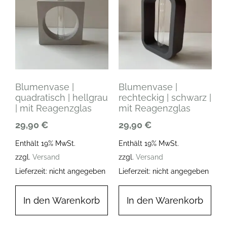
Blumenvase |
Blumenvase |
quadratisch | hellgrau
rechteckig | schwarz |
| mit Reagenzglas
mit Reagenzglas
29,90
€
29,90
€
Enthält 19% MwSt.
Enthält 19% MwSt.
zzgl.
Versand
zzgl.
Versand
Lieferzeit: nicht angegeben
Lieferzeit: nicht angegeben
In den Warenkorb
In den Warenkorb