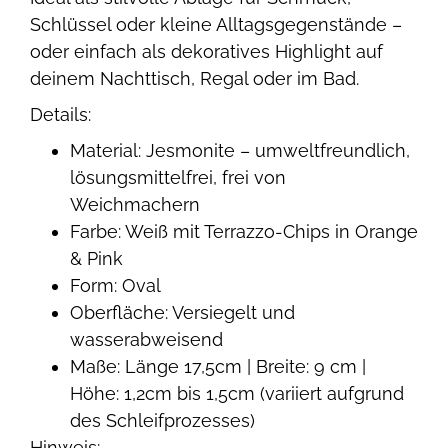
Schlüssel oder kleine Alltagsgegenstände –
oder einfach als dekoratives Highlight auf
deinem Nachttisch, Regal oder im Bad.
Details:
Material: Jesmonite – umweltfreundlich,
lösungsmittelfrei, frei von
Weichmachern
Farbe: Weiß mit Terrazzo-Chips in Orange
& Pink
Form: Oval
Oberfläche: Versiegelt und
wasserabweisend
Maße: Länge 17,5cm | Breite: 9 cm |
Höhe: 1,2cm bis 1,5cm (variiert aufgrund
des Schleifprozesses)
Hinweis: