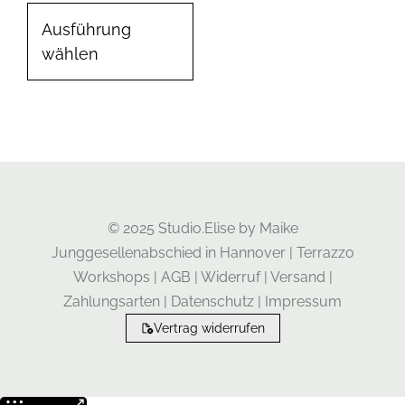
Ausführung
wählen
© 2025 Studio.Elise by Maike
Junggesellenabschied in Hannover
|
Terrazzo
Workshops
|
AGB
|
Widerruf
|
Versand
|
Zahlungsarten
|
Datenschutz
|
Impressum
Vertrag widerrufen
Weitere Informationen über den gesperrten Inhalt.