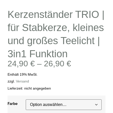
Kerzenständer TRIO |
für Stabkerze, kleines
und großes Teelicht |
3in1 Funktion
24,90
€
–
26,90
€
Enthält 19% MwSt.
zzgl.
Versand
Lieferzeit: nicht angegeben
Farbe