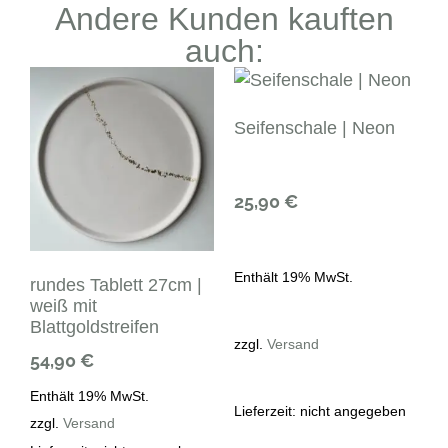
Andere Kunden kauften
auch:
Seifenschale | Neon
25,90
€
Enthält 19% MwSt.
rundes Tablett 27cm |
weiß mit
Blattgoldstreifen
zzgl.
Versand
54,90
€
Enthält 19% MwSt.
Lieferzeit: nicht angegeben
zzgl.
Versand