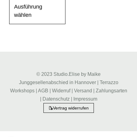
Ausführung
wählen
© 2023 Studio.Elise by Maike
Junggesellenabschied in Hannover
|
Terrazzo
Workshops
|
AGB
|
Widerruf
|
Versand
|
Zahlungsarten
|
Datenschutz
|
Impressum
Vertrag widerrufen
Weitere Informationen über den gesperrten Inhalt.