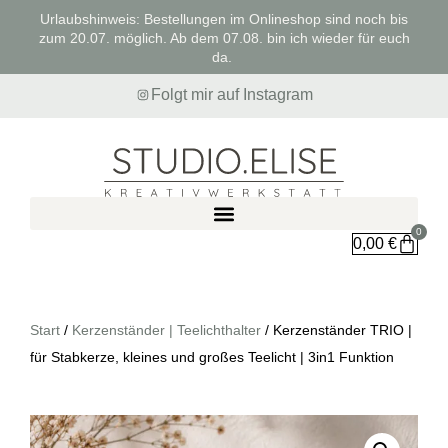
Urlaubshinweis: Bestellungen im Onlineshop sind noch bis
zum 20.07. möglich. Ab dem 07.08. bin ich wieder für euch
da.
Folgt mir auf Instagram
0
0,00
€
Start
/
Kerzenständer | Teelichthalter
/ Kerzenständer TRIO |
für Stabkerze, kleines und großes Teelicht | 3in1 Funktion