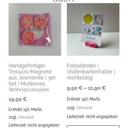
Handgefertigte
Fotoständer |
Terrazzo Magnete
Visitenkartenhalter |
aus Jesmonite | 3er
rechteckig
Set | Modernes
9,90
€
–
11,90
€
Wohnaccessoire
19,90
€
Enthält 19% MwSt.
zzgl.
Versand
Enthält 19% MwSt.
Lieferzeit: nicht angegeben
zzgl.
Versand
Lieferzeit: nicht angegeben