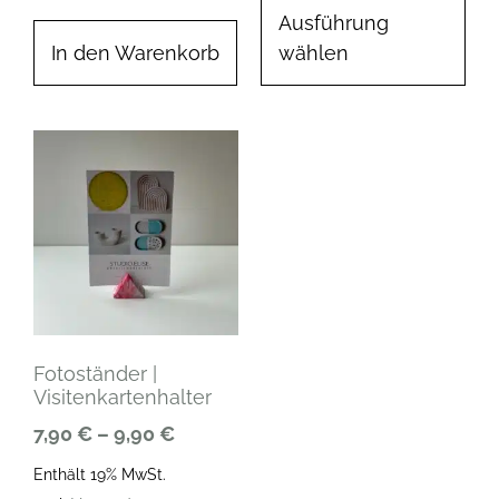
Ausführung
In den Warenkorb
wählen
Fotoständer |
Visitenkartenhalter
7,90
€
–
9,90
€
Enthält 19% MwSt.