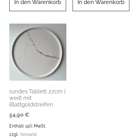
In den Warenkorb
In den Warenkorb
rundes Tablett 27cm |
weiß mit
Blattgoldstreifen
54,90
€
Enthält 19% MwSt.
zzgl.
Versand