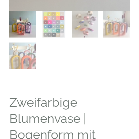
Zweifarbige
Blumenvase |
Bogenform mit