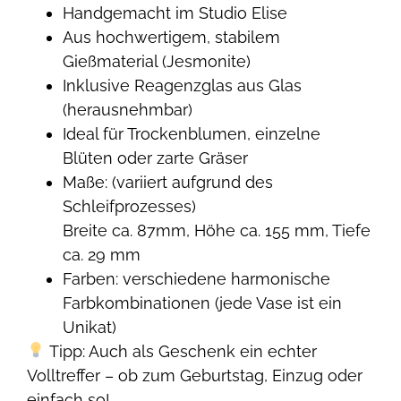
Handgemacht im Studio Elise
Aus hochwertigem, stabilem
Gießmaterial (Jesmonite)
Inklusive Reagenzglas aus Glas
(herausnehmbar)
Ideal für Trockenblumen, einzelne
Blüten oder zarte Gräser
Maße: (variiert aufgrund des
Schleifprozesses)
Breite ca. 87mm, Höhe ca. 155 mm, Tiefe
ca. 29 mm
Farben: verschiedene harmonische
Farbkombinationen (jede Vase ist ein
Unikat)
Tipp: Auch als Geschenk ein echter
Volltreffer – ob zum Geburtstag, Einzug oder
einfach so!