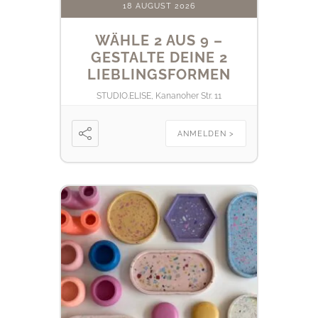
18 AUGUST 2026
WÄHLE 2 AUS 9 –
GESTALTE DEINE 2
LIEBLINGSFORMEN
STUDIO.ELISE, Kananoher Str. 11
ANMELDEN >