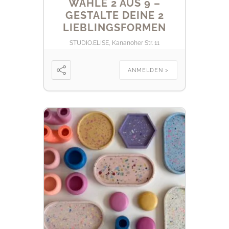
WÄHLE 2 AUS 9 –
GESTALTE DEINE 2
LIEBLINGSFORMEN
STUDIO.ELISE, Kananoher Str. 11
ANMELDEN >