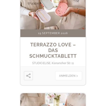
19 SEPTEMBER 2026
TERRAZZO LOVE –
DAS
SCHMUCKTABLETT
STUDIO.ELISE, Kananoher Str. 11
ANMELDEN >