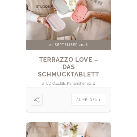
27 SEPTEMBER 2026
TERRAZZO LOVE –
DAS
SCHMUCKTABLETT
STUDIO.ELISE, Kananoher Str. 11
ANMELDEN >