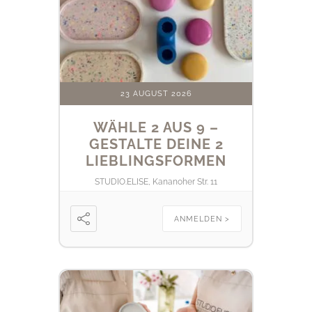
23 AUGUST 2026
WÄHLE 2 AUS 9 –
GESTALTE DEINE 2
LIEBLINGSFORMEN
STUDIO.ELISE, Kananoher Str. 11
ANMELDEN >