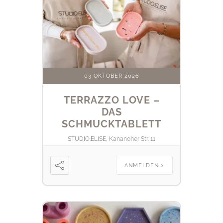
03 OKTOBER 2026
TERRAZZO LOVE –
DAS
SCHMUCKTABLETT
STUDIO.ELISE, Kananoher Str. 11
ANMELDEN >