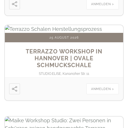
ANMELDEN >
25 AUGUST 2026
TERRAZZO WORKSHOP IN
HANNOVER | OVALE
SCHMUCKSCHALE
STUDIO.ELISE, Kananoher Str. 11
ANMELDEN >