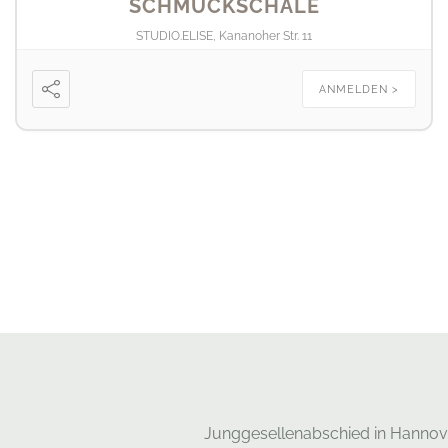
SCHMUCKSCHALE
STUDIO.ELISE, Kananoher Str. 11
ANMELDEN >
Junggesellenabschied in Hannov