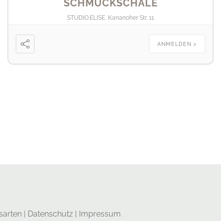
SCHMUCKSCHALE
STUDIO.ELISE, Kananoher Str. 11
ANMELDEN >
sarten
|
Datenschutz
|
Impressum