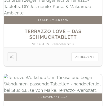
27 SEPTEMBER 2026
TERRAZZO LOVE – DAS
SCHMUCKTABLETT
STUDIO.ELISE, Kananoher Str. 11
ANMELDEN >
07 NOVEMBER 2026