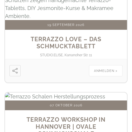
19 SEPTEMBER 2026
TERRAZZO LOVE – DAS
SCHMUCKTABLETT
STUDIO.ELISE, Kananoher Str. 11
ANMELDEN >
07 OKTOBER 2026
TERRAZZO WORKSHOP IN
HANNOVER | OVALE