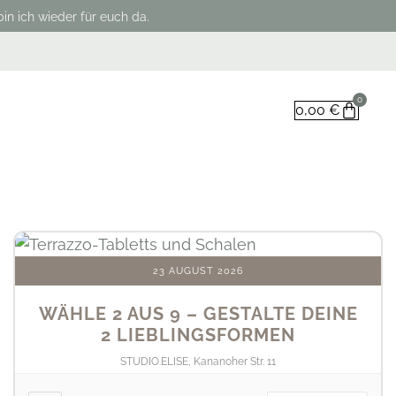
in ich wieder für euch da.
0
0,00
€
23 AUGUST 2026
WÄHLE 2 AUS 9 – GESTALTE DEINE
2 LIEBLINGSFORMEN
STUDIO.ELISE, Kananoher Str. 11