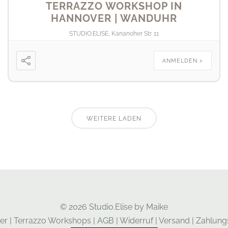
TERRAZZO WORKSHOP IN
HANNOVER | WANDUHR
STUDIO.ELISE, Kananoher Str. 11
ANMELDEN >
WEITERE LADEN
© 2026 Studio.Elise by Maike
er
|
Terrazzo Workshops
|
AGB
|
Widerruf
|
Versand
|
Zahlung