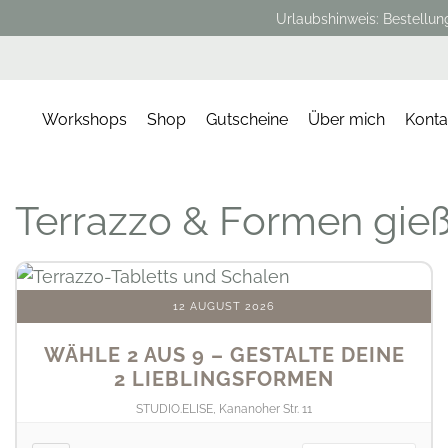
Urlaubshinweis: Bestellun
Workshops
Shop
Gutscheine
Über mich
Konta
Terrazzo & Formen gie
12 AUGUST 2026
WÄHLE 2 AUS 9 – GESTALTE DEINE
2 LIEBLINGSFORMEN
STUDIO.ELISE, Kananoher Str. 11