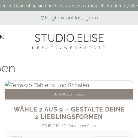
gen im Onlineshop sind noch bis zum 20.07. möglich. Ab dem 07.08. b
Folgt mir auf Instagram
kt
ßen
18 AUGUST 2026
WÄHLE 2 AUS 9 – GESTALTE DEINE
2 LIEBLINGSFORMEN
STUDIO.ELISE, Kananoher Str. 11