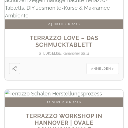
03 OKTOBER 2026
TERRAZZO LOVE – DAS
SCHMUCKTABLETT
STUDIO.ELISE, Kananoher Str. 11
ANMELDEN >
12 NOVEMBER 2026
TERRAZZO WORKSHOP IN
HANNOVER | OVALE