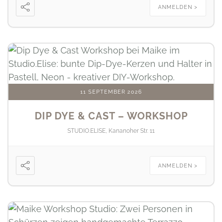
ANMELDEN >
11 SEPTEMBER 2026
DIP DYE & CAST – WORKSHOP
STUDIO.ELISE, Kananoher Str. 11
ANMELDEN >