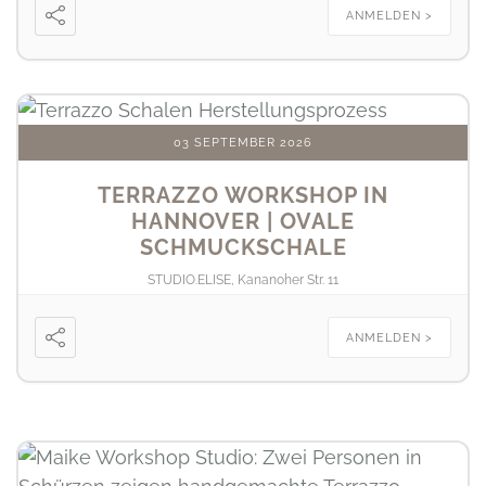
ANMELDEN >
03 SEPTEMBER 2026
TERRAZZO WORKSHOP IN
HANNOVER | OVALE
SCHMUCKSCHALE
STUDIO.ELISE, Kananoher Str. 11
ANMELDEN >