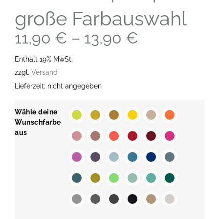
große Farbauswahl
11,90
€
–
13,90
€
Enthält 19% MwSt.
zzgl.
Versand
Lieferzeit: nicht angegeben
Wähle deine
Wunschfarbe
aus