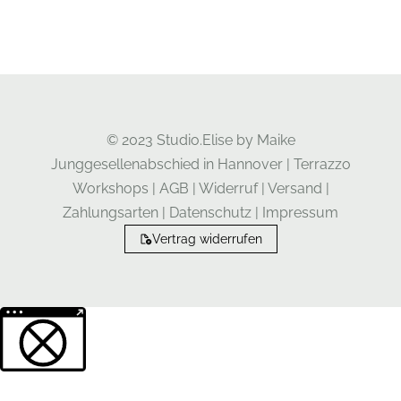
© 2023 Studio.Elise by Maike
Junggesellenabschied in Hannover
|
Terrazzo
Workshops
|
AGB
|
Widerruf
|
Versand
|
Zahlungsarten
|
Datenschutz
|
Impressum
Vertrag widerrufen
Weitere Informationen über den gesperrten Inhalt.