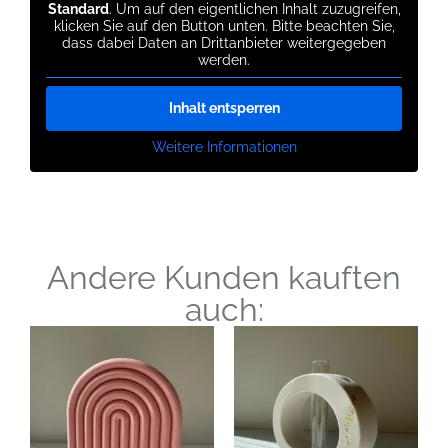
Standard
. Um auf den eigentlichen Inhalt zuzugreifen,
klicken Sie auf den Button unten. Bitte beachten Sie,
dass dabei Daten an Drittanbieter weitergegeben
werden.
Inhalt entsperren
Weitere Informationen
Andere Kunden kauften
auch: