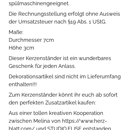
spülmaschinengeeignet.
Die Rechnungsstellung erfolgt ohne Ausweis
der Umsatzsteuer nach §19 Abs. 1 UStG.
Maße:
Durchmesser 7cm
Höhe 3cm
Dieser Kerzenständer ist ein wunderbares
Geschenk für jeden Anlass.
Dekorationsartikel sind nicht im Lieferumfang
enthalten!!!
Zum Kerzenständer könnt ihr euch ab sofort
den perfekten Zusatzartikel kaufen:
Aus einer tollen kreativen Kooperation
zwischen Melina von https://www.herz-
blatt.com/ und STUDIO.ELISE entstanden,