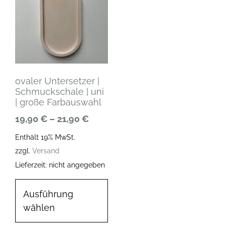
ovaler Untersetzer |
Schmuckschale | uni
| große Farbauswahl
19,90
€
–
21,90
€
Enthält 19% MwSt.
zzgl.
Versand
Lieferzeit: nicht angegeben
Ausführung
wählen