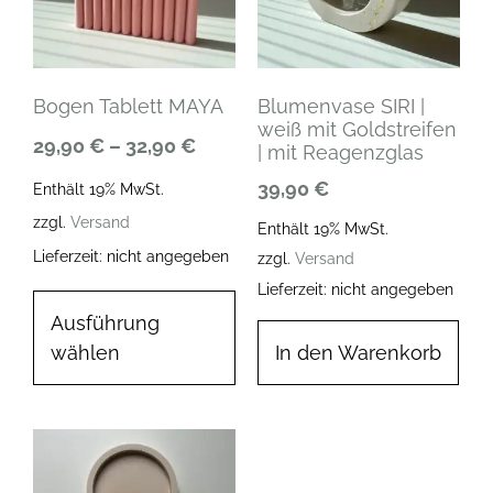
Bogen Tablett MAYA
Blumenvase SIRI |
weiß mit Goldstreifen
29,90
€
–
32,90
€
| mit Reagenzglas
39,90
€
Enthält 19% MwSt.
zzgl.
Versand
Enthält 19% MwSt.
Lieferzeit: nicht angegeben
zzgl.
Versand
Lieferzeit: nicht angegeben
Ausführung
wählen
In den Warenkorb