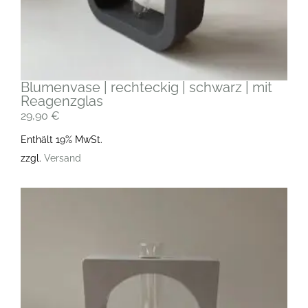
Blumenvase | rechteckig | schwarz | mit
Reagenzglas
29,90
€
Enthält 19% MwSt.
zzgl.
Versand