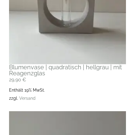
Blumenvase | quadratisch | hellgrau | mit
Reagenzglas
29,90
€
Enthält 19% MwSt.
zzgl.
Versand