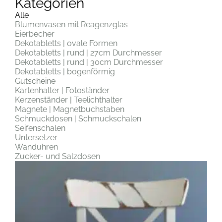
Kategorien
Alle
Blumenvasen mit Reagenzglas
Eierbecher
Dekotabletts | ovale Formen
Dekotabletts | rund | 27cm Durchmesser
Dekotabletts | rund | 30cm Durchmesser
Dekotabletts | bogenförmig
Gutscheine
Kartenhalter | Fotoständer
Kerzenständer | Teelichthalter
Magnete | Magnetbuchstaben
Schmuckdosen | Schmuckschalen
Seifenschalen
Untersetzer
Wanduhren
Zucker- und Salzdosen