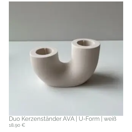
Duo Kerzenständer AVA | U-Form | weiß
18,90
€