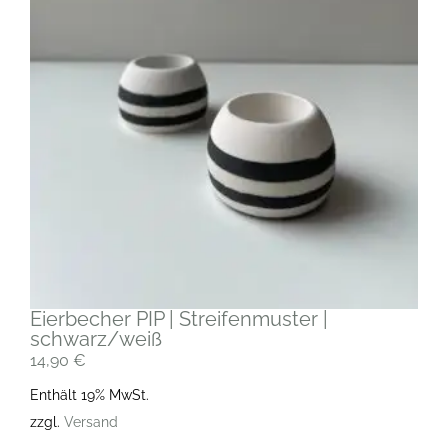
Eierbecher PIP | Streifenmuster |
schwarz/weiß
14,90
€
Enthält 19% MwSt.
zzgl.
Versand