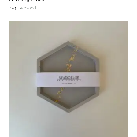
zzgl.
Versand