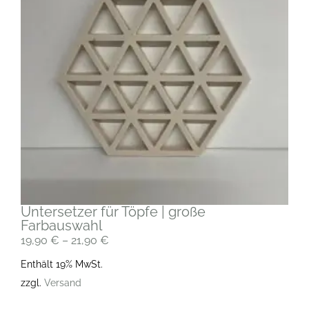
Untersetzer für Töpfe | große
Farbauswahl
19,90
€
–
21,90
€
Enthält 19% MwSt.
zzgl.
Versand