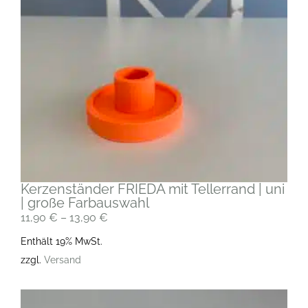
Kerzenständer FRIEDA mit Tellerrand | uni
| große Farbauswahl
11,90
€
–
13,90
€
Enthält 19% MwSt.
zzgl.
Versand