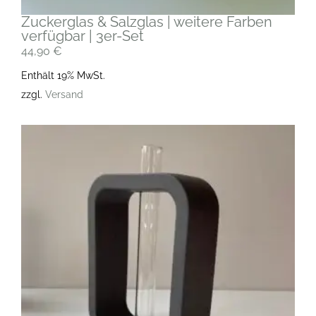
Zuckerglas & Salzglas | weitere Farben
verfügbar | 3er-Set
44,90
€
Enthält 19% MwSt.
zzgl.
Versand