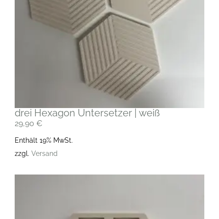
drei Hexagon Untersetzer | weiß
29,90
€
Enthält 19% MwSt.
zzgl.
Versand