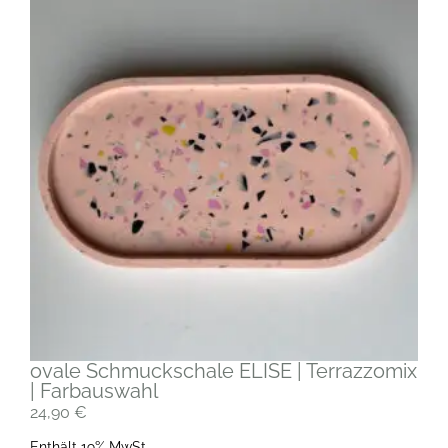
ovale Schmuckschale ELISE | Terrazzomix
| Farbauswahl
24,90
€
Enthält 19% MwSt.