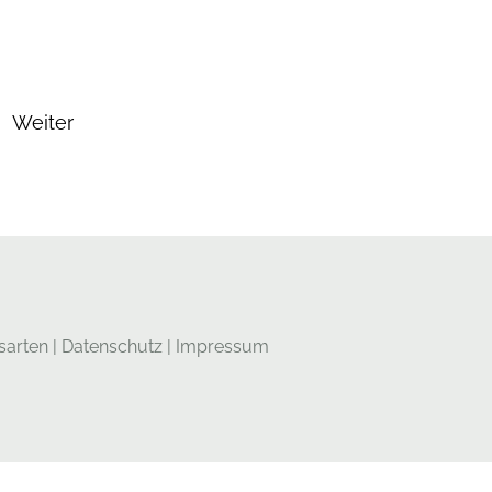
Weiter
sarten
|
Datenschutz
|
Impressum