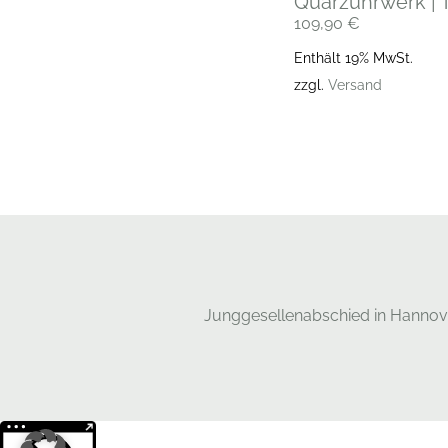
Quarzuhrwerk | 
109,90
€
Enthält 19% MwSt.
zzgl.
Versand
Junggesellenabschied in Hannov
Weitere Informationen über den gesperrten Inhalt.