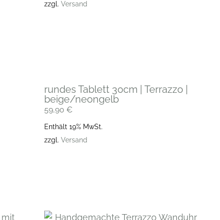
zzgl.
Versand
rundes Tablett 30cm | Terrazzo |
n
beige/neongelb
59,90
€
Enthält 19% MwSt.
zzgl.
Versand