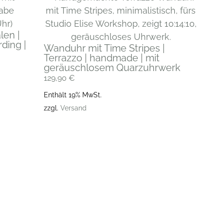
len |
ding |
Wanduhr mit Time Stripes |
Terrazzo | handmade | mit
geräuschlosem Quarzuhrwerk
129,90
€
Enthält 19% MwSt.
zzgl.
Versand