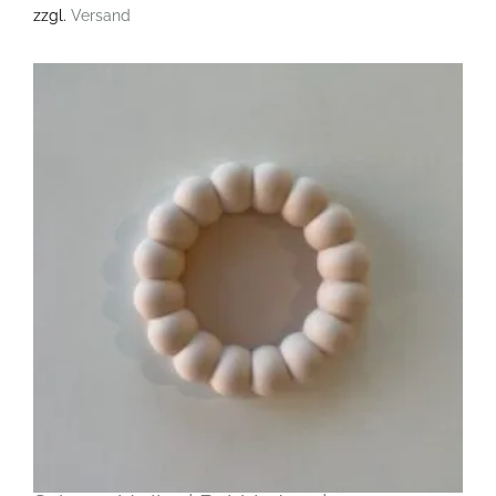
zzgl.
Versand