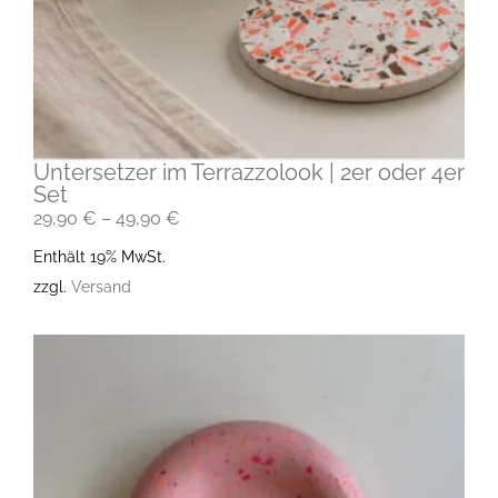
Untersetzer im Terrazzolook | 2er oder 4er
Set
29,90
€
–
49,90
€
Enthält 19% MwSt.
zzgl.
Versand