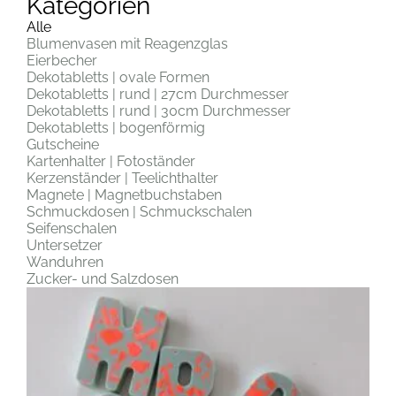
Kategorien
Alle
Blumenvasen mit Reagenzglas
Eierbecher
Dekotabletts | ovale Formen
Dekotabletts | rund | 27cm Durchmesser
Dekotabletts | rund | 30cm Durchmesser
Dekotabletts | bogenförmig
Gutscheine
Kartenhalter | Fotoständer
Kerzenständer | Teelichthalter
Magnete | Magnetbuchstaben
Schmuckdosen | Schmuckschalen
Seifenschalen
Untersetzer
Wanduhren
Zucker- und Salzdosen