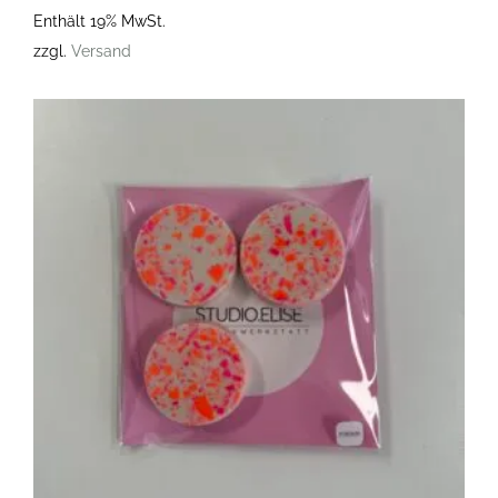
Enthält 19% MwSt.
zzgl.
Versand