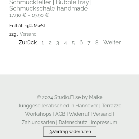
Schmuckteller | Bubble tray |
Schmuckschale handmade
17,90
€
–
19,90
€
Enthält 19% MwSt.
zzgl.
Versand
Zurück
1
2
3
4
5
6
7
8
Weiter
© 2024 Studio.Elise by Maike
Junggesellenabschied in Hannover
|
Terrazzo
Workshops
|
AGB
|
Widerruf
|
Versand
|
Zahlungsarten
|
Datenschutz
|
Impressum
Vertrag widerrufen