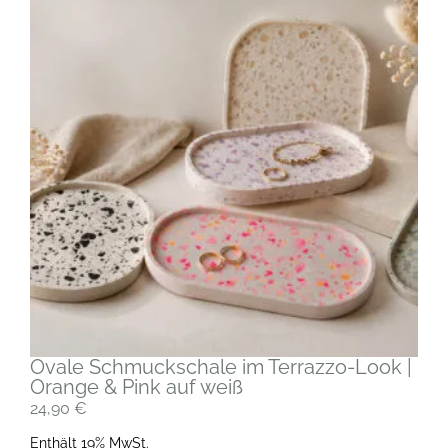
Ovale Schmuckschale im Terrazzo-Look |
Orange & Pink auf weiß
24,90
€
Enthält 19% MwSt.