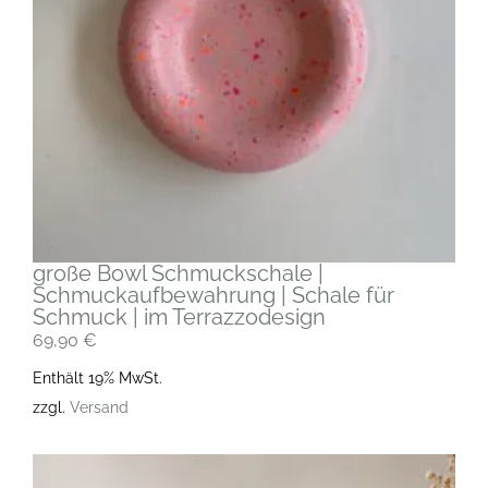
große Bowl Schmuckschale |
Schmuckaufbewahrung | Schale für
Schmuck | im Terrazzodesign
69,90
€
Enthält 19% MwSt.
zzgl.
Versand