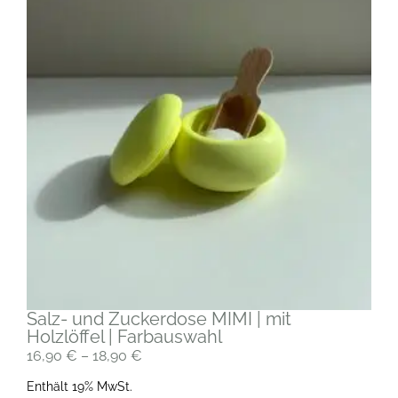
Salz- und Zuckerdose MIMI | mit
Holzlöffel | Farbauswahl
16,90
€
–
18,90
€
Enthält 19% MwSt.