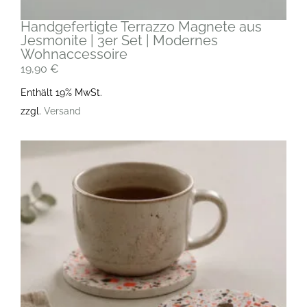
Handgefertigte Terrazzo Magnete aus
Jesmonite | 3er Set | Modernes
Wohnaccessoire
19,90
€
Enthält 19% MwSt.
zzgl.
Versand