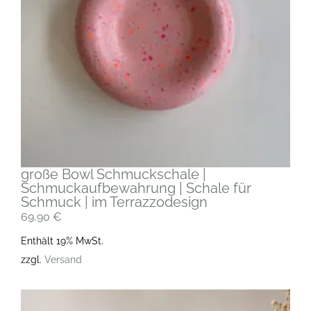
große Bowl Schmuckschale |
Schmuckaufbewahrung | Schale für
Schmuck | im Terrazzodesign
69,90
€
Enthält 19% MwSt.
zzgl.
Versand