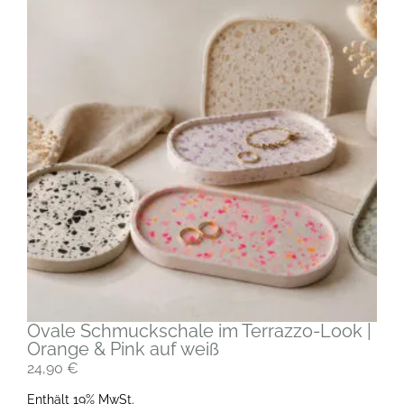
Ovale Schmuckschale im Terrazzo-Look |
Orange & Pink auf weiß
24,90
€
Enthält 19% MwSt.