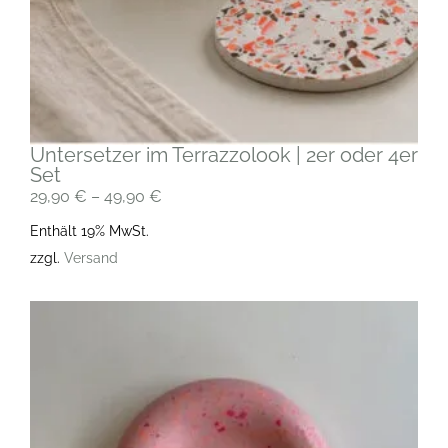
Untersetzer im Terrazzolook | 2er oder 4er
Set
29,90
€
–
49,90
€
Enthält 19% MwSt.
zzgl.
Versand