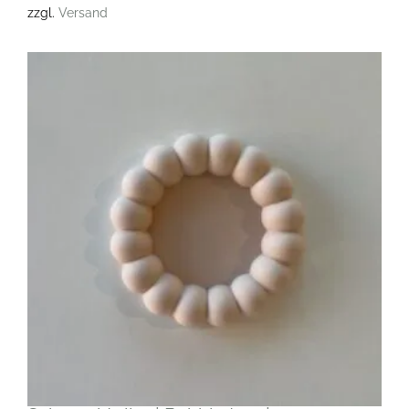
zzgl.
Versand