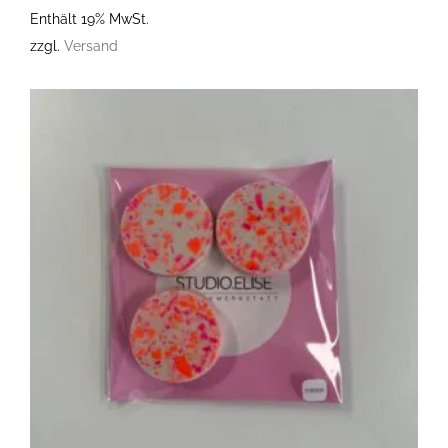
Enthält 19% MwSt.
zzgl.
Versand