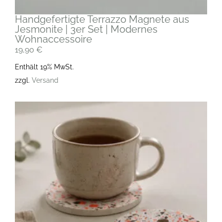
Handgefertigte Terrazzo Magnete aus
Jesmonite | 3er Set | Modernes
Wohnaccessoire
19,90
€
Enthält 19% MwSt.
zzgl.
Versand