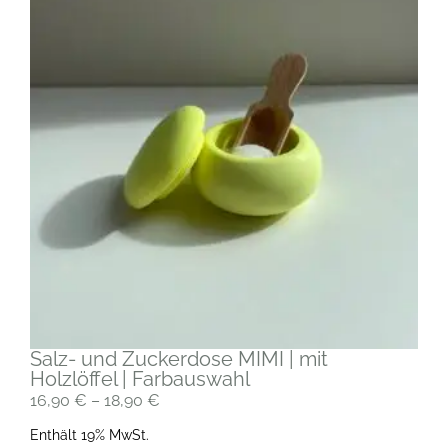
Salz- und Zuckerdose MIMI | mit
Holzlöffel | Farbauswahl
16,90
€
–
18,90
€
Enthält 19% MwSt.