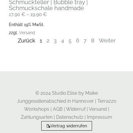
Schmuckteller | Bubble tray |
Schmuckschale handmade
17,90
€
–
19,90
€
Enthält 19% MwSt.
zzgl.
Versand
Zurück
1
2
3
4
5
6
7
8
Weiter
© 2024 Studio.Elise by Maike
Junggesellenabschied in Hannover
|
Terrazzo
Workshops
|
AGB
|
Widerruf
|
Versand
|
Zahlungsarten
|
Datenschutz
|
Impressum
Vertrag widerrufen