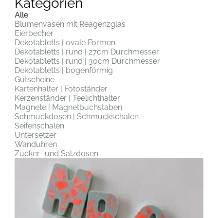
Kategorien
Alle
Blumenvasen mit Reagenzglas
Eierbecher
Dekotabletts | ovale Formen
Dekotabletts | rund | 27cm Durchmesser
Dekotabletts | rund | 30cm Durchmesser
Dekotabletts | bogenförmig
Gutscheine
Kartenhalter | Fotoständer
Kerzenständer | Teelichthalter
Magnete | Magnetbuchstaben
Schmuckdosen | Schmuckschalen
Seifenschalen
Untersetzer
Wanduhren
Zucker- und Salzdosen