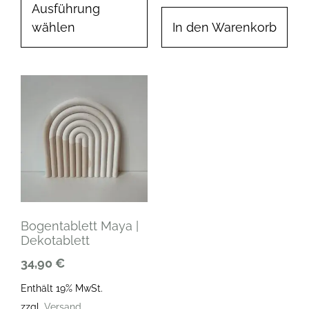
Ausführung
wählen
In den Warenkorb
Bogentablett Maya |
Dekotablett
34,90
€
Enthält 19% MwSt.
zzgl.
Versand