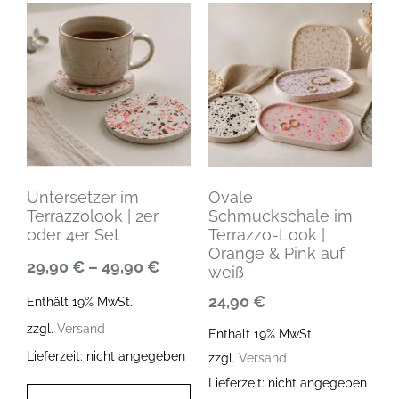
Untersetzer im
Ovale
Terrazzolook | 2er
Schmuckschale im
oder 4er Set
Terrazzo-Look |
Orange & Pink auf
29,90
€
–
49,90
€
weiß
24,90
€
Enthält 19% MwSt.
zzgl.
Versand
Enthält 19% MwSt.
Lieferzeit: nicht angegeben
zzgl.
Versand
Lieferzeit: nicht angegeben