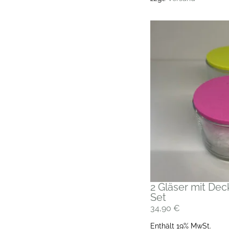
2 Gläser mit Decke
Set
34,90
€
Enthält 19% MwSt.