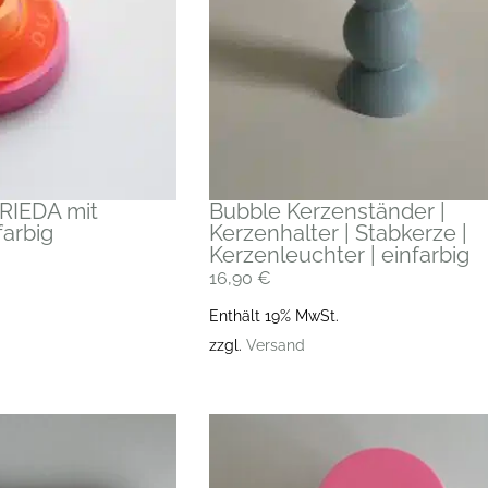
RIEDA mit
Bubble Kerzenständer |
farbig
Kerzenhalter | Stabkerze |
Kerzenleuchter | einfarbig
16,90
€
Enthält 19% MwSt.
zzgl.
Versand