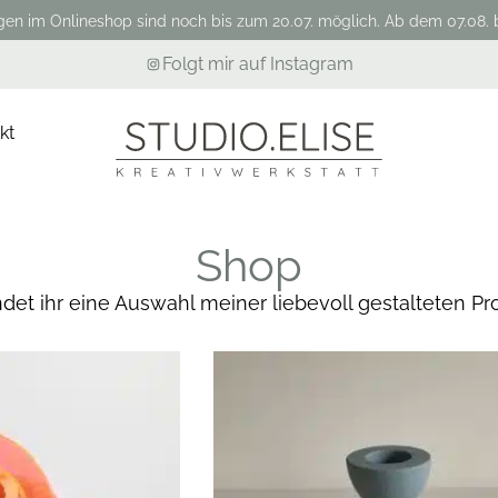
gen im Onlineshop sind noch bis zum 20.07. möglich. Ab dem 07.08. b
Folgt mir auf Instagram
kt
Shop
indet ihr eine Auswahl meiner liebevoll gestalteten Pr