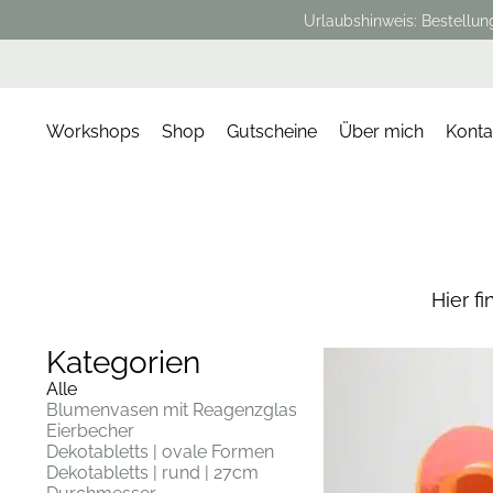
Urlaubshinweis: Bestellun
Workshops
Shop
Gutscheine
Über mich
Konta
Hier f
Kategorien
Alle
Blumenvasen mit Reagenzglas
Eierbecher
Dekotabletts | ovale Formen
Dekotabletts | rund | 27cm