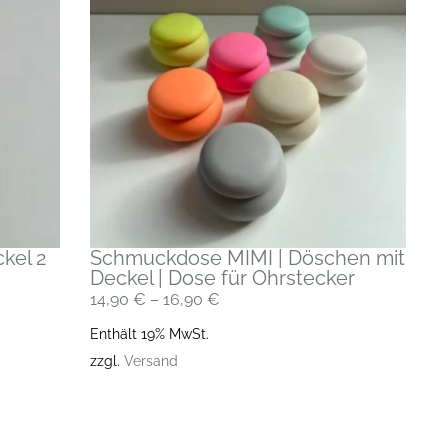
ckel 2
Schmuckdose MIMI | Döschen mit
Deckel | Dose für Ohrstecker
14,90
€
–
16,90
€
Enthält 19% MwSt.
zzgl.
Versand