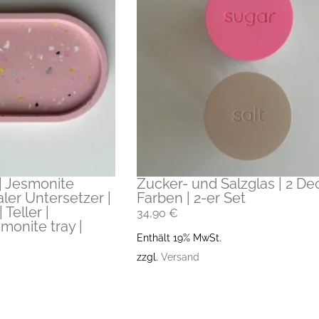
| Jesmonite
Zucker- und Salzglas | 2 De
aler Untersetzer |
Farben | 2-er Set
Teller |
34,90
€
monite tray |
Enthält 19% MwSt.
zzgl.
Versand