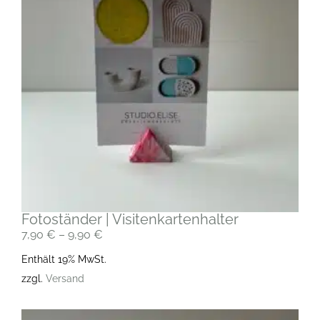
Fotoständer | Visitenkartenhalter
7,90
€
–
9,90
€
Enthält 19% MwSt.
zzgl.
Versand