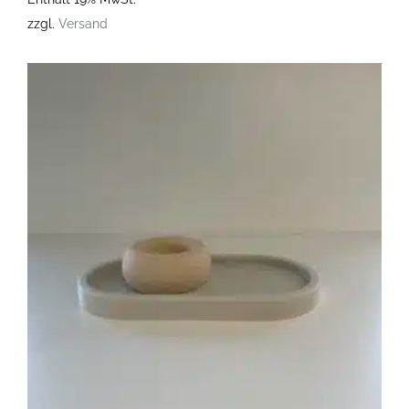
zzgl.
Versand