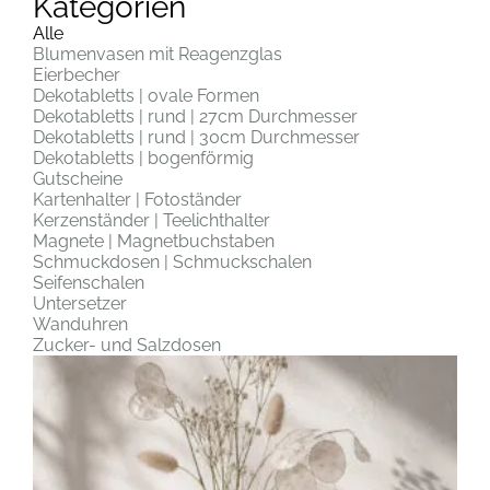
Kategorien
Alle
Blumenvasen mit Reagenzglas
Eierbecher
Dekotabletts | ovale Formen
Dekotabletts | rund | 27cm Durchmesser
Dekotabletts | rund | 30cm Durchmesser
Dekotabletts | bogenförmig
Gutscheine
Kartenhalter | Fotoständer
Kerzenständer | Teelichthalter
Magnete | Magnetbuchstaben
Schmuckdosen | Schmuckschalen
Seifenschalen
Untersetzer
Wanduhren
Zucker- und Salzdosen