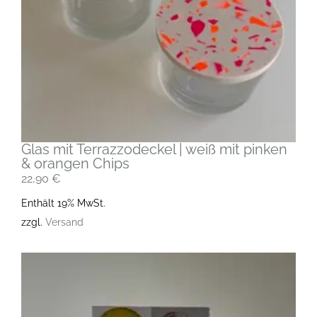
Glas mit Terrazzodeckel | weiß mit pinken
& orangen Chips
22,90
€
Enthält 19% MwSt.
zzgl.
Versand