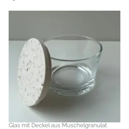
Glas mit Deckel aus Muschelgranulat