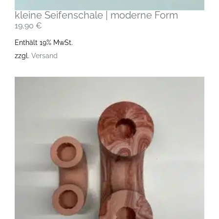
kleine Seifenschale | moderne Form
19,90
€
Enthält 19% MwSt.
zzgl.
Versand