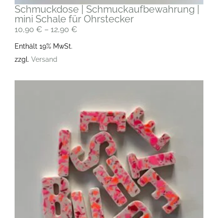
Schmuckdose | Schmuckaufbewahrung |
mini Schale für Ohrstecker
10,90
€
–
12,90
€
Enthält 19% MwSt.
zzgl.
Versand