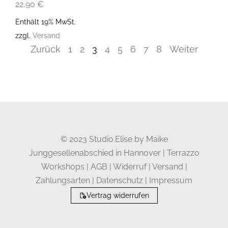
22,90
€
Enthält 19% MwSt.
zzgl.
Versand
Zurück
1
2
3
4
5
6
7
8
Weiter
© 2023 Studio.Elise by Maike
Junggesellenabschied in Hannover
|
Terrazzo
Workshops
|
AGB
|
Widerruf
|
Versand
|
Zahlungsarten
|
Datenschutz
|
Impressum
Vertrag widerrufen