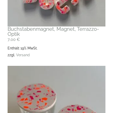
Buchstabenmagnet, Magnet, Terrazzo-
Optik
7,00
€
Enthält 19% MwSt.
zzgl.
Versand