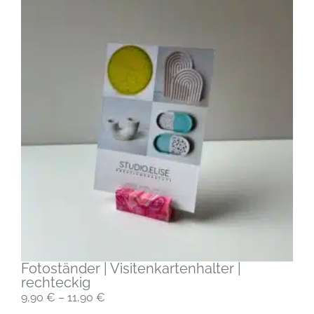
Fotoständer | Visitenkartenhalter |
rechteckig
9,90
€
–
11,90
€