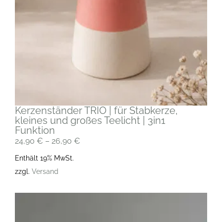
Kerzenständer TRIO | für Stabkerze,
kleines und großes Teelicht | 3in1
Funktion
24,90
€
–
26,90
€
Enthält 19% MwSt.
zzgl.
Versand