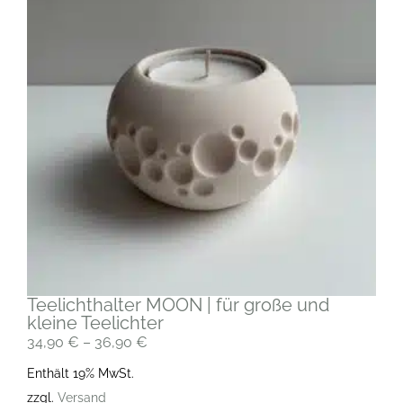
Teelichthalter MOON | für große und
kleine Teelichter
34,90
€
–
36,90
€
Enthält 19% MwSt.
zzgl.
Versand