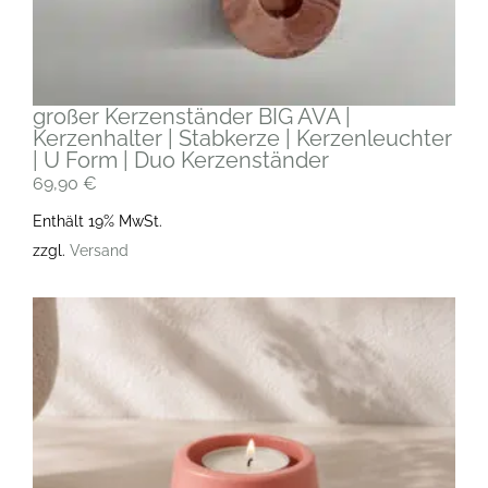
großer Kerzenständer BIG AVA |
Kerzenhalter | Stabkerze | Kerzenleuchter
| U Form | Duo Kerzenständer
69,90
€
Enthält 19% MwSt.
zzgl.
Versand