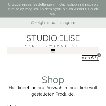
Urlaubshinweis: Bestellungen im Onlineshop sind noch bis
zum 20.07. möglich. Ab dem 07.08. bin ich wieder für euch
da.
Folgt mir auf Instagram
0
0,00
€
Shop
Hier findet ihr eine Auswahl meiner liebevoll
gestalteten Produkte.