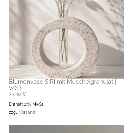
Blumenvase SIRI mit Muschelgranulat |
weiß
39,90
€
Enthält 19% MwSt.
zzgl.
Versand