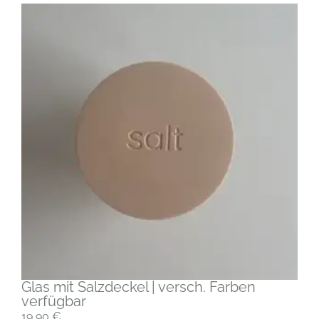
Glas mit Salzdeckel | versch. Farben
verfügbar
19,90
€