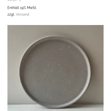
Enthält 19% MwSt.
zzgl.
Versand