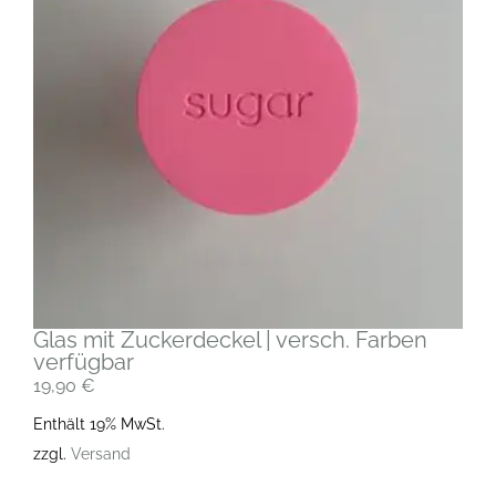
Glas mit Zuckerdeckel | versch. Farben
verfügbar
19,90
€
Enthält 19% MwSt.
zzgl.
Versand