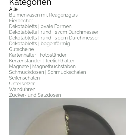
Kategorien
Alle
Blumenvasen mit Reagenzglas
Eierbecher
Dekotabletts | ovale Formen
Dekotabletts | rund | 27cm Durchmesser
Dekotabletts | rund | 30cm Durchmesser
Dekotabletts | bogenförmig
Gutscheine
Kartenhalter | Fotoständer
Kerzenständer | Teelichthalter
Magnete | Magnetbuchstaben
Schmuckdosen | Schmuckschalen
Seifenschalen
Untersetzer
Wanduhren
Zucker- und Salzdosen