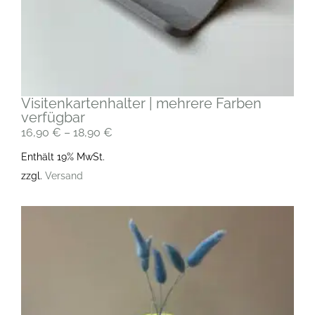
Visitenkartenhalter | mehrere Farben
verfügbar
16,90
€
–
18,90
€
Enthält 19% MwSt.
zzgl.
Versand