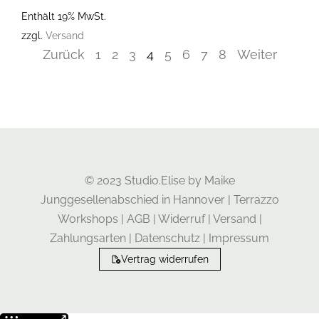
Enthält 19% MwSt.
zzgl.
Versand
Zurück
1
2
3
4
5
6
7
8
Weiter
© 2023 Studio.Elise by Maike
Junggesellenabschied in Hannover
|
Terrazzo
Workshops
|
AGB
|
Widerruf
|
Versand
|
Zahlungsarten
|
Datenschutz
|
Impressum
Vertrag widerrufen
Weitere Informationen über den gesperrten Inhalt.