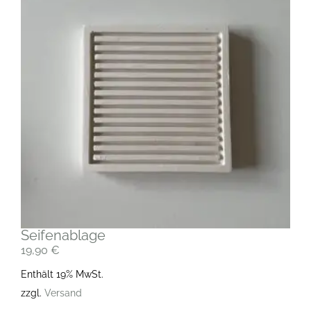
Seifenablage
19,90
€
Enthält 19% MwSt.
zzgl.
Versand