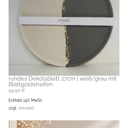
rundes Dekotablett 27cm | weiß/grau mit
Blattgoldstreifen
59,90
€
Enthält 19% MwSt.
zzgl.
Versand