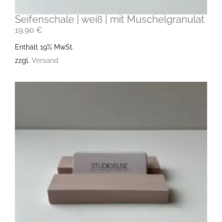
Seifenschale | weiß | mit Muschelgranulat
19,90
€
Enthält 19% MwSt.
zzgl.
Versand