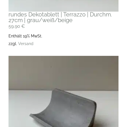
rundes Dekotablett | Terrazzo | Durchm.
27cm | grau/weiß/beige
59,90
€
Enthält 19% MwSt.
zzgl.
Versand