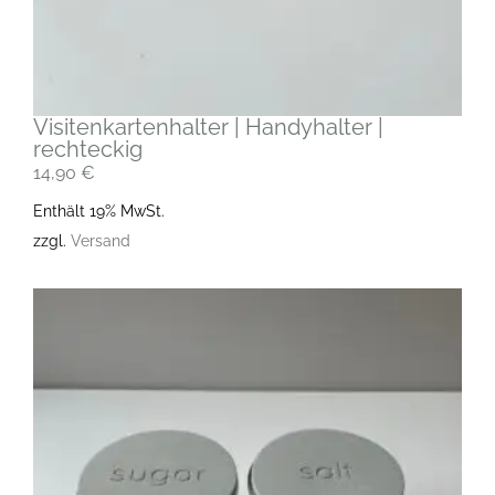
Visitenkartenhalter | Handyhalter |
rechteckig
14,90
€
Enthält 19% MwSt.
zzgl.
Versand