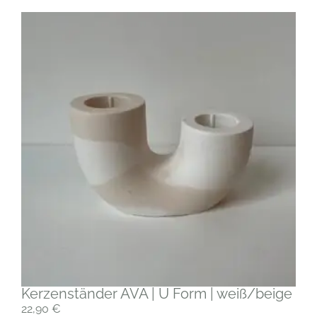
Kerzenständer AVA | U Form | weiß/beige
22,90
€