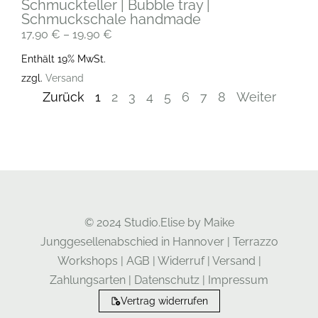
Schmuckteller | Bubble tray |
Schmuckschale handmade
17,90
€
–
19,90
€
Enthält 19% MwSt.
zzgl.
Versand
Zurück
1
2
3
4
5
6
7
8
Weiter
© 2024 Studio.Elise by Maike
Junggesellenabschied in Hannover
|
Terrazzo
Workshops
|
AGB
|
Widerruf
|
Versand
|
Zahlungsarten
|
Datenschutz
|
Impressum
Vertrag widerrufen