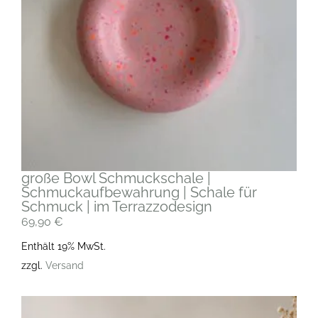
große Bowl Schmuckschale |
Schmuckaufbewahrung | Schale für
Schmuck | im Terrazzodesign
69,90
€
Enthält 19% MwSt.
zzgl.
Versand