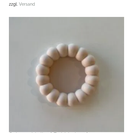
zzgl.
Versand