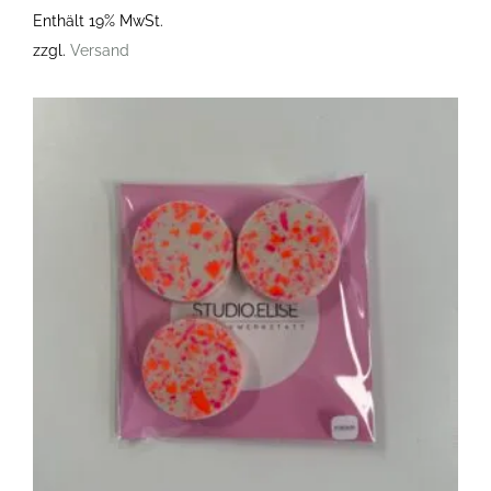
Enthält 19% MwSt.
zzgl.
Versand