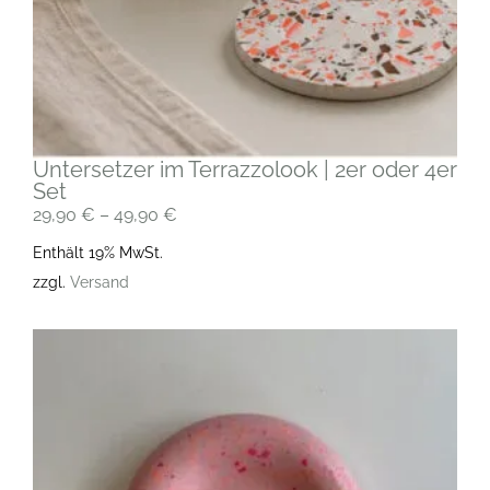
Untersetzer im Terrazzolook | 2er oder 4er
Set
29,90
€
–
49,90
€
Enthält 19% MwSt.
zzgl.
Versand