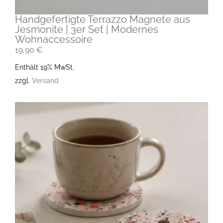
Handgefertigte Terrazzo Magnete aus
Jesmonite | 3er Set | Modernes
Wohnaccessoire
19,90
€
Enthält 19% MwSt.
zzgl.
Versand