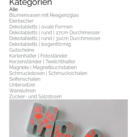
Kategorien
Alle
Blumenvasen mit Reagenzglas
Eierbecher
Dekotabletts | ovale Formen
Dekotabletts | rund | 27cm Durchmesser
Dekotabletts | rund | 30cm Durchmesser
Dekotabletts | bogenförmig
Gutscheine
Kartenhalter | Fotoständer
Kerzenständer | Teelichthalter
Magnete | Magnetbuchstaben
Schmuckdosen | Schmuckschalen
Seifenschalen
Untersetzer
Wanduhren
Zucker- und Salzdosen