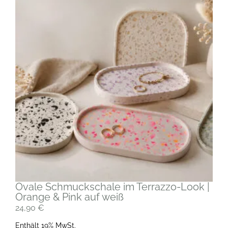
Ovale Schmuckschale im Terrazzo-Look |
Orange & Pink auf weiß
24,90
€
Enthält 19% MwSt.