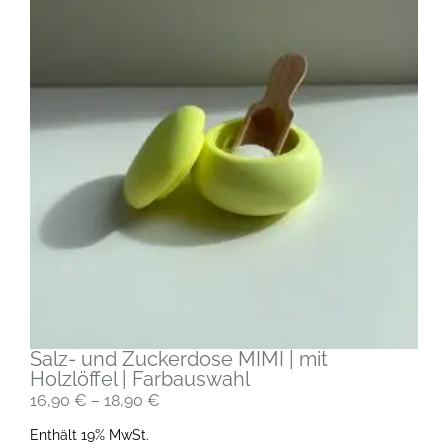
Salz- und Zuckerdose MIMI | mit
Holzlöffel | Farbauswahl
16,90
€
–
18,90
€
Enthält 19% MwSt.